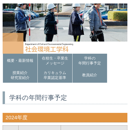
在校生・卒業生
学科の
概要・最新情報
メッセージ
年間行事予定
授業紹介
カリキュラム
教員紹介
研究室紹介
卒業認定基準
学科の年間行事予定
2024年度