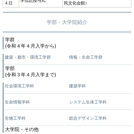
学位記授与式
４日
民文化会館）
学部・大学院紹介
学群
(令和４年４月入学から)
建築・都市・環境工学群
情報・生命工学群
学部
(令和３年４月入学まで)
社会環境工学科
建築学科
生命情報学科
システム生体工学科
生物工学科
総合デザイン工学科
大学院・その他