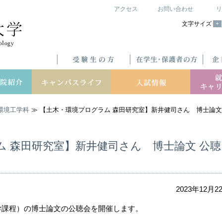
アクセス
お問い合わせ
リ
文字サイズ
+
環境工学科
≫ 【土木・環境プログラム 森田研究室】新井健司さん 博士論文
ム 森田研究室】新井健司さん 博士論文 公聴
2023年12月2
学課程）の博士論文の公聴会を開催します。