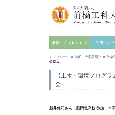
トップページ
≫
学部・大学院紹介
≫
社会
公聴会
【土木・環境プログラ
会
新井健司さん（藤岡北高校 教諭、本