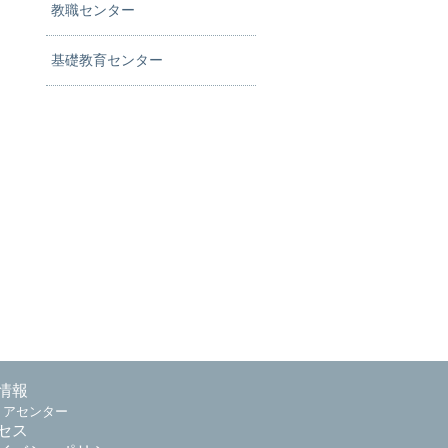
教職センター
基礎教育センター
情報
リアセンター
セス