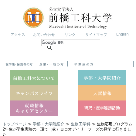
English
アクセス
お問い合わせ
リンク
サイトマップ
トップページ
≫
学部・大学院紹介
≫
生物工学科
≫ 生物応用プログラム
2年生が学生実験の一環で（株）ヨコオデイリーフーズの見学に行きまし
た