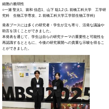
細胞の脆弱性
○一瀬 聖太1、簑和 佳恋1、山下 聡1,2 (1. 前橋工科大学 工学研
究科 生物工学専攻、2. 前橋工科大学工学部生物工学科)
発表ブースには多くの研究者・学生が立ち寄り、活発な議論や
助言を頂くことができました。
本発表を通じて、学生は自らの研究テーマの重要性と可能性を
再認識するとともに、今後の研究展開への貴重な示唆を得るこ
とができました。