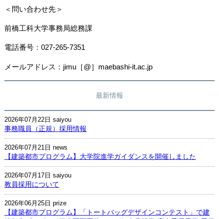
＜問い合わせ先＞
前橋工科大学事務局総務課
電話番号：
027-265-7351
メールアドレス：
jimu
［
@
］
maebashi-it.ac.jp
最新情報
2026年07月22日
saiyou
事務職員（正規）採用情報
2026年07月21日
news
【建築都市プログラム】大学院進学ガイダンスを開催しました
2026年07月17日
saiyou
教員採用について
2026年06月25日
prize
【建築都市プログラム】「トートバッグデザインコンテスト」で建