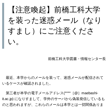
【注意喚起】前橋工科大学
を装った迷惑メール（なり
すまし）にご注意くださ
い。
前橋工科大学図書・情報センター長
最近、本学からのメールを装って、迷惑メールが配信されて
いるケースが確認されました。
第三者が本学の電子メールアドレス
(****
［
@
］
maebashi-
it.ac.jp)
になりすまして、学外のサーバから偽装発信しているも
のと思われますが、これらのメールは本学とは一切関係ありま