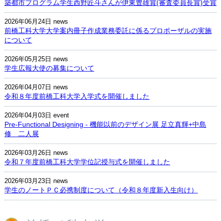
築都市プログラム学生西野匠斗さんが伊東豊雄賞(審査委員長賞)受賞
2026年06月24日
news
前橋工科大学大学案内冊子作成業務委託に係るプロポーザルの実施
について
2026年05月25日
news
学生広報大使の募集について
2026年04月07日
news
令和８年度前橋工科大学入学式を開催しました
2026年04月03日
event
Pre-Functional Designing - 機能以前のデザイン展 足立真輝+中島
修 二人展
2026年03月26日
news
令和７年度前橋工科大学学位記授与式を開催しました
2026年03月23日
news
学生のノートＰＣ必携制度について（令和８年度新入生向け）