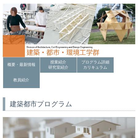
授業紹介
プログラム詳細
概要・最新情報
研究室紹介
カリキュラム
教員紹介
建築都市プログラム