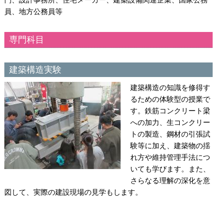
員、地方公務員等
専門科目
建築構造実験
建築構造の知識を修得す
るための体験型の授業で
す。鉄筋コンクリート梁
への加力、生コンクリー
トの製造、鋼材の引張試
験等に加え、建築物の揺
れ方や維持管理手法につ
いても学びます。また、
さらなる理解の深化を意
図して、実際の建設現場の見学もします。