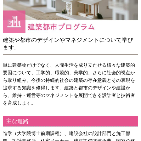
建築や都市のデザインやマネジメントについて学び
ます。
単に建築物だけでなく、人間生活を成り立たせる様々な建築的
要因について、工学的、環境的、美学的、さらに社会的視点か
ら取り組み、今後の持続的社会の建築の存在意義とその表現を
追求する知識を修得します。建築と都市のデザインや建設か
ら、維持・運営等のマネジメントを展開できる設計者と技術者
を育成します。
主な進路
進学（大学院博士前期課程）、建設会社の設計部門と施工部
門、設計事務所、住宅メーカー、建築設備関連企業、国家公務