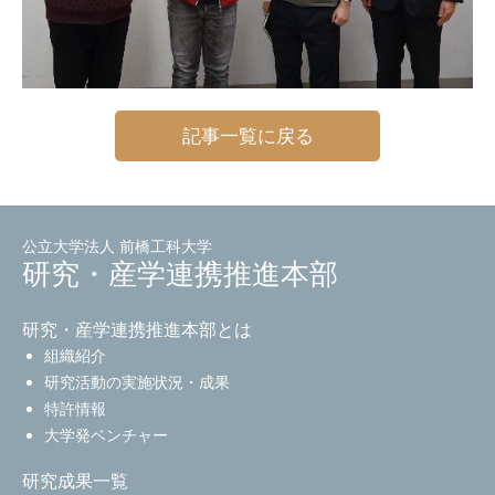
記事一覧に戻る
公立大学法人 前橋工科大学
研究・産学連携推進本部
研究・産学連携推進本部とは
組織紹介
研究活動の実施状況・成果
特許情報
大学発ベンチャー
研究成果一覧