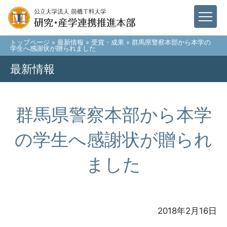
トップページ
»
最新情報
»
受賞・成果
» 群馬県警察本部から本学の
学生へ感謝状が贈られました
最新情報
群馬県警察本部から本学
の学生へ感謝状が贈られ
ました
2018年2月16日