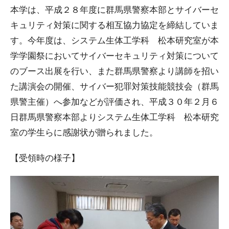
本学は、平成２８年度に群馬県警察本部とサイバーセ
キュリティ対策に関する相互協力協定を締結していま
す。今年度は、システム生体工学科 松本研究室が本
学学園祭においてサイバーセキュリティ対策について
のブース出展を行い、また群馬県警察より講師を招い
た講演会の開催、サイバー犯罪対策技能競技会（群馬
県警主催）へ参加などが評価され、平成３０年２月６
日群馬県警察本部よりシステム生体工学科 松本研究
室の学生らに感謝状が贈られました。
【受領時の様子】