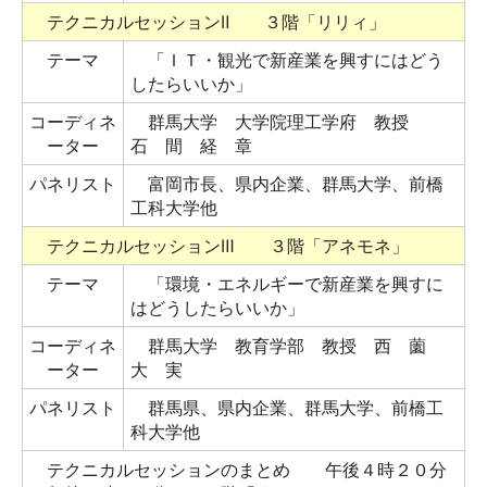
テクニカルセッションⅡ ３階「リリィ」
テーマ
「ＩＴ・観光で新産業を興すにはどう
したらいいか」
コーディネ
群馬大学 大学院理工学府 教授
ーター
石 間 経 章
パネリスト
富岡市長、県内企業、群馬大学、前橋
工科大学他
テクニカルセッションⅢ ３階「アネモネ」
テーマ
「環境・エネルギーで新産業を興すに
はどうしたらいいか」
コーディネ
群馬大学 教育学部 教授 西 薗
ーター
大 実
パネリスト
群馬県、県内企業、群馬大学、前橋工
科大学他
テクニカルセッションのまとめ 午後４時２０分