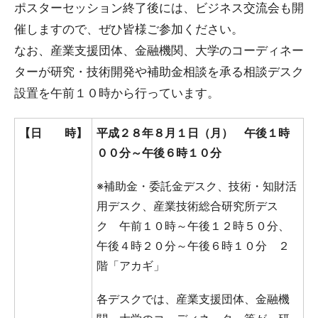
ポスターセッション終了後には、ビジネス交流会も開
催しますので、ぜひ皆様ご参加ください。
なお、産業支援団体、金融機関、大学のコーディネー
ターが研究・技術開発や補助金相談を承る相談デスク
設置を午前１０時から行っています。
【日 時】
平成２８年８月１日（月） 午後１時
００分～午後６時１０分
※補助金・委託金デスク、技術・知財活
用デスク、産業技術総合研究所デス
ク 午前１０時～午後１２時５０分、
午後４時２０分～午後６時１０分 ２
階「アカギ」
各デスクでは、産業支援団体、金融機