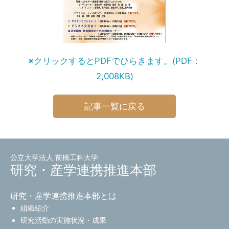
※クリックするとPDFでひらきます。(PDF：
2,008KB)
記事一覧に戻る
公立大学法人 前橋工科大学
研究・産学連携推進本部
研究・産学連携推進本部とは
組織紹介
研究活動の実施状況・成果