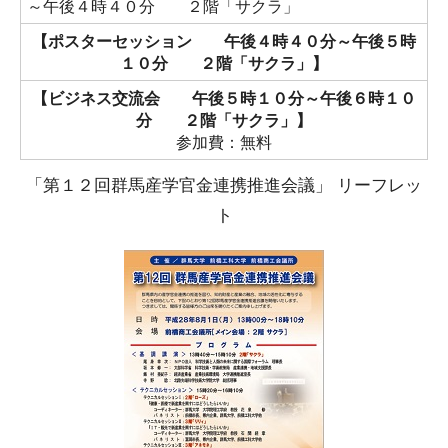
～午後４時４０分 ２階「サクラ」
【ポスターセッション 午後４時４０分～午後５時
１０分 ２階「サクラ」】
【ビジネス交流会 午後５時１０分～午後６時１０
分 ２階「サクラ」】
参加費：無料
「第１２回群馬産学官金連携推進会議」 リーフレッ
ト