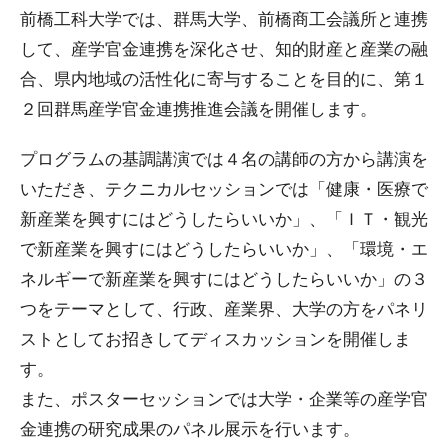
前橋工科大学では、群馬大学、前橋商工会議所と連携
して、産学官金連携を深化させ、知的財産と産業の融
合、県内地域の活性化に寄与することを目的に、第１
２回群馬産学官金連携推進会議を開催します。
プログラムの基調講演では４名の講師の方から講演を
いただき、テクニカルセッションでは「健康・医療で
新産業を興すにはどうしたらいいか」、「ＩＴ・観光
で新産業を興すにはどうしたらいいか」、「環境・エ
ネルギーで新産業を興すにはどうしたらいいか」の３
つをテーマとして、行政、産業界、大学の方をパネリ
ストとしてお招きしてディスカッションを開催しま
す。
また、ポスターセッションでは大学・企業等の産学官
金連携の研究成果のパネル展示を行います。