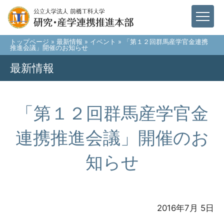
トップページ
»
最新情報
»
イベント
» 「第１２回群馬産学官金連携
推進会議」開催のお知らせ
最新情報
「第１２回群馬産学官金
連携推進会議」開催のお
知らせ
2016年7月 5日