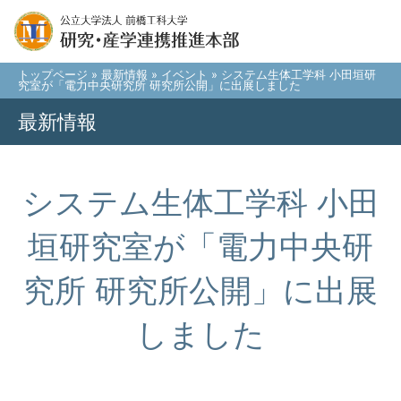
トップページ
»
最新情報
»
イベント
» システム生体工学科 小田垣研
究室が「電力中央研究所 研究所公開」に出展しました
最新情報
システム生体工学科 小田
垣研究室が「電力中央研
究所 研究所公開」に出展
しました