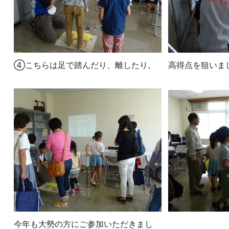
④こちらは足で踏んだり、離したり。
高得点を狙いま
今年も大勢の方にご参加いただきまし