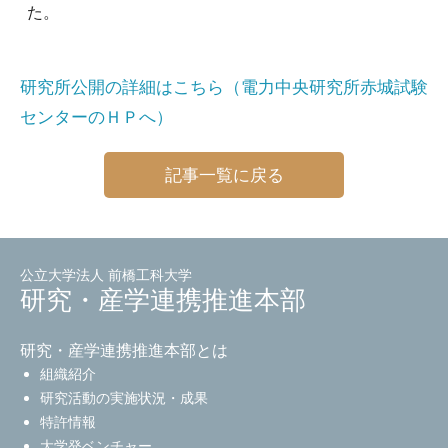
た。
研究所公開の詳細はこちら（電力中央研究所赤城試験
センターのＨＰへ）
記事一覧に戻る
公立大学法人 前橋工科大学
研究・産学連携推進本部
研究・産学連携推進本部とは
組織紹介
研究活動の実施状況・成果
特許情報
大学発ベンチャー