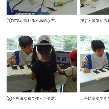
①電気が流れる不思議な布。
押すと電気が流
②不思議な布で作った楽器。
上手に演奏でき