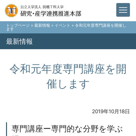
トップページ
»
最新情報
»
イベント
» 令和元年度専門講座を開催し
ます
最新情報
令和元年度専門講座を開
催します
2019年10月18日
専門講座ー専門的な分野を学ぶ