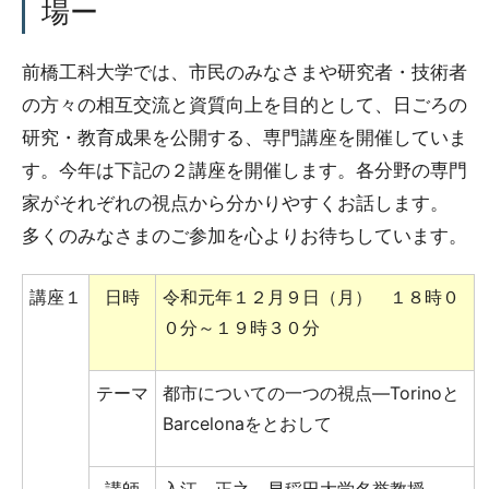
場ー
前橋工科大学では、市民のみなさまや研究者・技術者
の方々の相互交流と資質向上を目的として、日ごろの
研究・教育成果を公開する、専門講座を開催していま
す。今年は下記の２講座を開催します。各分野の専門
家がそれぞれの視点から分かりやすくお話します。
多くのみなさまのご参加を心よりお待ちしています。
講座１
日時
令和元年１２月９日（月） １８時０
０分～１９時３０分
テーマ
都市についての一つの視点―Torinoと
Barcelonaをとおして
講師
入江 正之 早稲田大学名誉教授