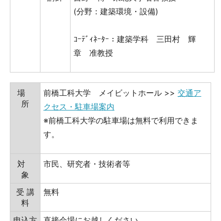
(分野：建築環境・設備)
ｺｰﾃﾞｨﾈｰﾀｰ：建築学科 三田村 輝
章 准教授
場
前橋工科大学 メイビットホール >>
交通ア
所
クセス・駐車場案内
※前橋工科大学の駐車場は無料で利用できま
す。
対
市民、研究者・技術者等
象
受 講
無料
料
申込方
直接会場にお越しください。