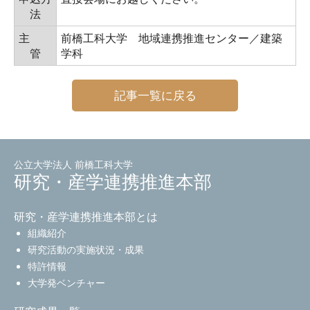
法
主
前橋工科大学 地域連携推進センター／建築
管
学科
記事一覧に戻る
公立大学法人 前橋工科大学
研究・産学連携推進本部
研究・産学連携推進本部とは
組織紹介
研究活動の実施状況・成果
特許情報
大学発ベンチャー