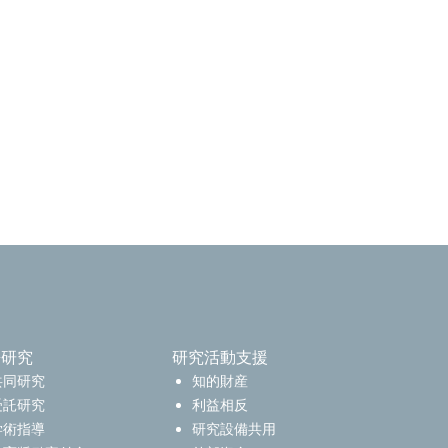
携研究
研究活動支援
共同研究
知的財産
受託研究
利益相反
学術指導
研究設備共用