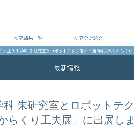
研究成果一覧
研究分野紹介
ステム生体工学科 朱研究室とロボットテクノ部が「第9回群馬県からく
最新情報
学科 朱研究室とロボットテク
からくり工夫展」に出展し