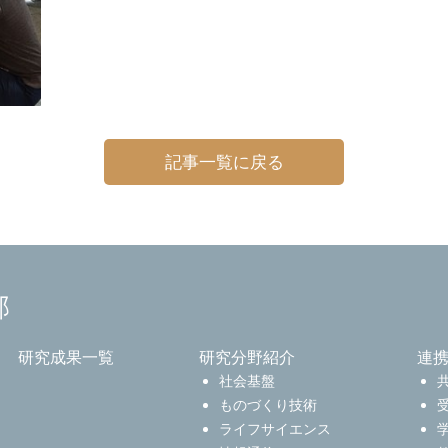
記事一覧に戻る
部
研究成果一覧
研究分野紹介
連
社会基盤
ものづくり技術
ライフサイエンス