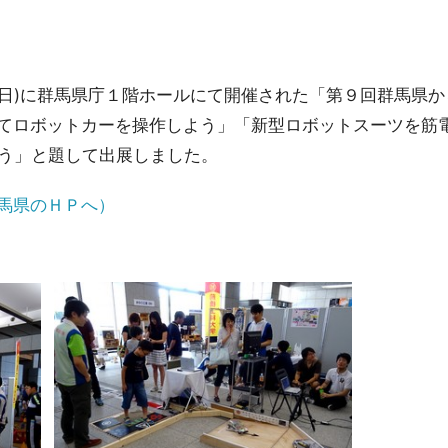
日(日)に群馬県庁１階ホールにて開催された「第９回群馬県
てロボットカーを操作しよう」「新型ロボットスーツを筋
よう」と題して出展しました。
馬県のＨＰへ）