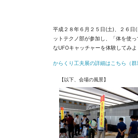
平成２８年６月２５日(土)、２６
ットテクノ部が参加し、「体を使っ
なUFOキャッチャーを体験してみ
からくり工夫展の詳細はこちら（群
【以下、会場の風景】