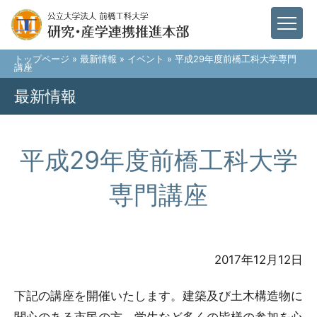
トップページ
»
最新情報
»
イベント
» 平成29年度前橋工科大学専門
講座
最新情報
平成29年度前橋工科大学
専門講座
2017年12月12日
下記の講座を開催いたします。建築及び土木構造物に
関心のある市民の方、学生など多くの皆様の参加を心