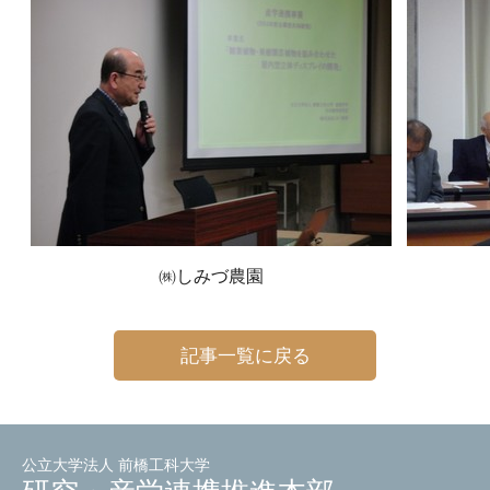
㈱しみづ農園
記事一覧に戻る
公立大学法人 前橋工科大学