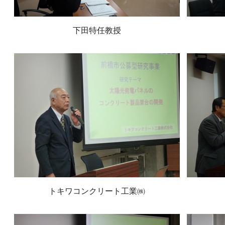
下田特任教授
トキワコンクリート工業㈱