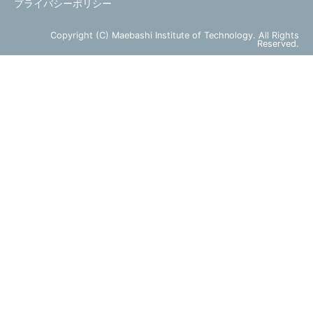
プライバシーポリシー
Copyright (C) Maebashi Institute of Technology. All Rights
Reserved.