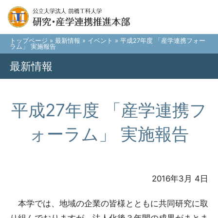
トップページ
»
最新情報
»
イベント
» 平成27年度 「産学連携フォー
ラム」 実施報告
最新情報
平成27年度 「産学連携フ
ォーラム」 実施報告
2016年3月 4日
本学では、地域の企業の皆様とともに共同研究に取
り組んでおりますが、法人化後３年間の成果がまとま