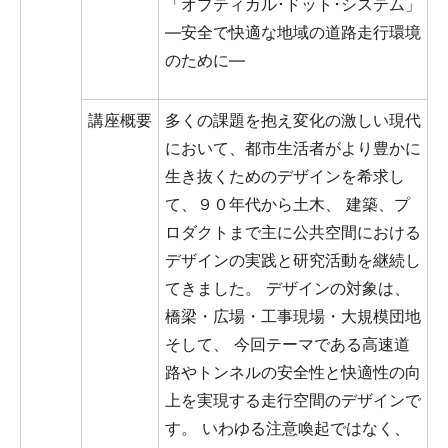
「オプティカル･ドット･システム」
―安全で快適な地域の道路走行環境
のために―
講座概要
多くの課題を抱え変化の激しい現代
において、都市生活者がより豊かに
生き抜くためのデザインを希求し
て、９０年代から土木、 建築、プ
ロダクトまで主に公共空間における
デザインの実践と研究活動を継続し
てきました。 デザインの対象は、
橋梁・広場・工事現場・大規模団地
そして、 今回テーマである高速道
路やトンネルの安全性と快適性の向
上を実現する走行空間のデザインで
す。 いわゆる注意喚起ではなく、