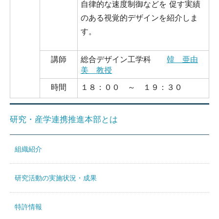
自律的な速度制御などを 促す実績
のある視覚的デザインを紹介しま
す。
講師
総合デザイン工学科
韓 亜由
美 教授
時間
１８：００ ～ １９：３０
研究・産学連携推進本部とは
組織紹介
研究活動の実施状況・成果
特許情報