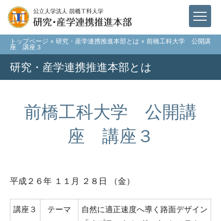
トップページ
»
研究・産学連携推進本部とは
» 前橋工科大学 公開講
座 講座３
研究・産学連携推進本部とは
前橋工科大学 公開講
座 講座３
平成２６年 １１月 ２８日 （金）
講座３
テーマ
自然に適正速度へ導く路面デザイン