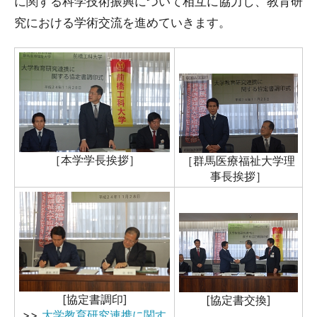
に関する科学技術振興について相互に協力し、教育研
究における学術交流を進めていきます。
［本学学長挨拶］
［群馬医療福祉大学理
事長挨拶］
[協定書調印]
[協定書交換]
>>
大学教育研究連携に関す