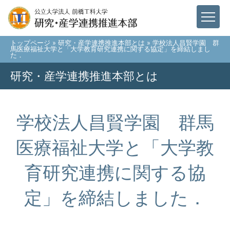
トップページ
»
研究・産学連携推進本部とは
» 学校法人昌賢学園 群
馬医療福祉大学と「大学教育研究連携に関する協定」を締結しまし
た．
研究・産学連携推進本部とは
学校法人昌賢学園 群馬
医療福祉大学と「大学教
育研究連携に関する協
定」を締結しました．