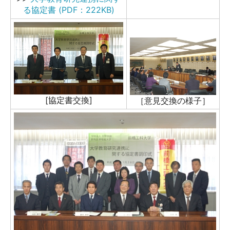
る協定書 (PDF：222KB)
[協定書交換]
［意見交換の様子］