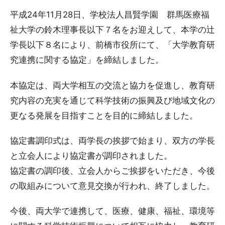
平成24年11月28日、学校法人昌賢学園 群馬医療福
祉大学の鈴木理事長以下７名をお迎えして、本学の辻
学長以下８名により、前橋市役所にて、「大学教育研
究連携に関する協定」を締結しました。
本協定は、両大学相互の交流と協力を促進し、教育研
究内容の充実を通じて科学技術の振興及び地域文化の
更なる発展を目指すことを目的に締結しました。
協定書調印式は、両学長の挨拶で始まり、双方の学長
と立会人により協定書が調印されました。
協定書の調印後、立会人からご挨拶をいただき、今後
の取組みについて意見交換が行われ、終了しました。
今後、両大学で連携して、医療、健康、福祉、環境等