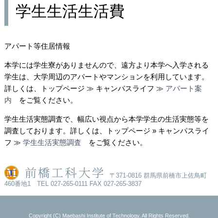
学生生活生活費
アパート等住居情報
本学には学生寮がありませんので、遠方より本学へ入学される
学生は、大学周辺のアパートやマンションを利用しています。
詳しくは、トップページ ≫ キャンパスライフ ≫
アパート案
内
をご覧ください。
学生生活実態調査で、幅広い視点から本学学生の生活実態等を
調査しております。詳しくは、
トップページ
» キャンパスライ
フ
≫
学生生活実態調査
をご覧ください。
〒371-0816 群馬県前橋市上佐鳥町
460番地1 TEL 027-265-0111 FAX 027-265-3837
Copyright (C) Maebashi Institute of Technology. All Rights Reserved.