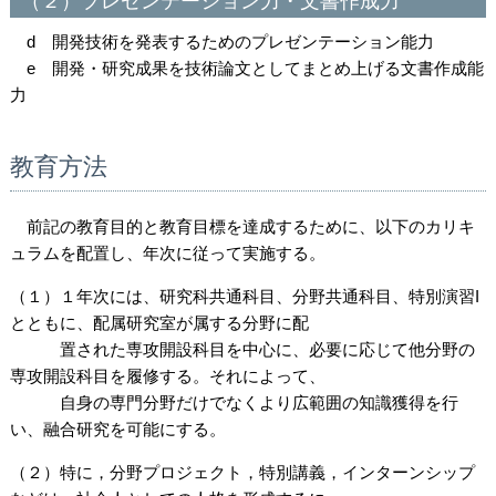
（２）プレゼンテーション力・文書作成力
d 開発技術を発表するためのプレゼンテーション能力
e 開発・研究成果を技術論文としてまとめ上げる文書作成能
力
教育方法
前記の教育目的と教育目標を達成するために、以下のカリキ
ュラムを配置し、年次に従って実施する。
（１）１年次には、研究科共通科目、分野共通科目、特別演習I
とともに、配属研究室が属する分野に配
置された専攻開設科目を中心に、必要に応じて他分野の
専攻開設科目を履修する。それによって、
自身の専門分野だけでなくより広範囲の知識獲得を行
い、融合研究を可能にする。
（２）特に，分野プロジェクト，特別講義，インターンシップ