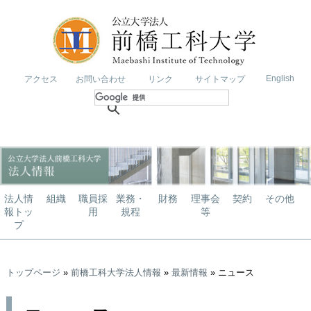
English
アクセス
お問い合わせ
リンク
サイトマップ
法人情
組織
職員採
業務・
財務
理事会
契約
その他
報トッ
用
規程
等
プ
トップページ
»
前橋工科大学法人情報
»
最新情報
» ニュース