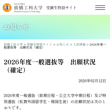
お知らせ
前橋工科大学
>
受験生特設サイト
>
お知らせ
>
入試情報
> 2026年度一
般選抜等 出願状況（確定）
2026年度一般選抜等 出願状況
（確定）
2026年02月12日
2026年度一般選抜（前期日程・公立大学中期日程）及び特
別選抜（私費外国留学生・帰国生徒）の出願状況は次のと
おりです。