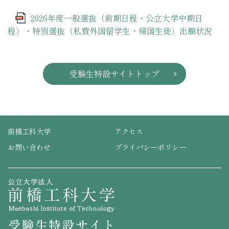
2026年度一般選抜（前期日程・公立大学中期日
程）・特別選抜（私費外国留学生・帰国生徒）出願状況
受験生特設サイトトップ
前橋工科大学
アクセス
お問い合わせ
プライバシーポリシー