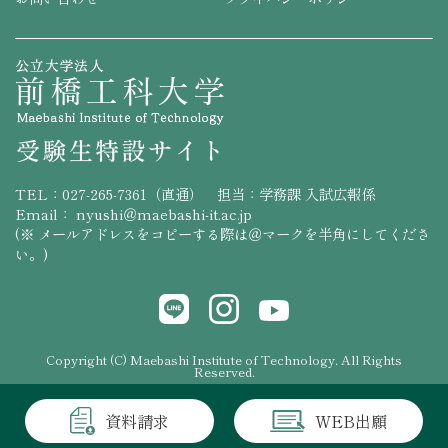
TEL：
027-265-7361（直通）
担当：学務課 入試広報係
Email： nyushi＠maebashi-it.ac.jp
(※ メールアドレスをコピーする際は＠マークを半角にしてくださ
い。)
Copyright (C) Maebashi Institute of Technology. All Rights
Reserved.
資料請求
WEB出願