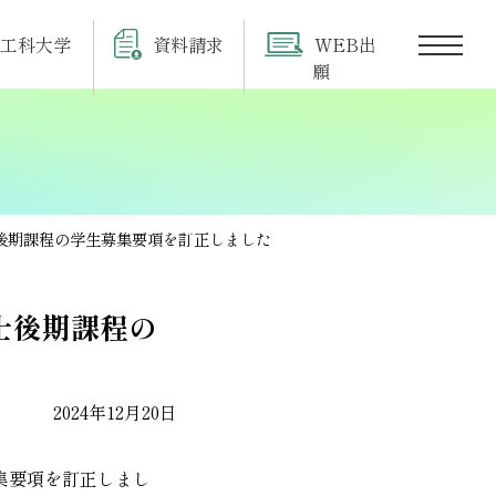
工科大学
資料請求
WEB出
願
博士後期課程の学生募集要項を訂正しました
博士後期課程の
2024年12月20日
募集要項を訂正しまし