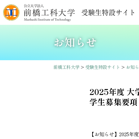
お知らせ
前橋工科大学
>
受験生特設サイト
>
お知ら
2025年度
学生募集要項
【お知らせ】2025