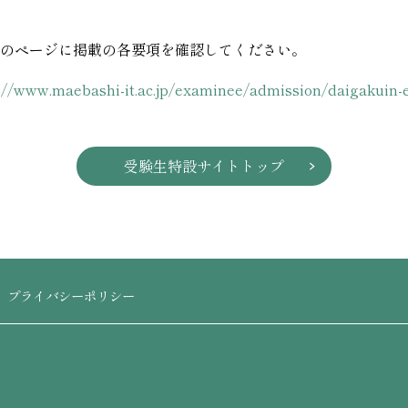
のページに掲載の各要項を確認してください。
ww.maebashi-it.ac.jp/examinee/admission/daigakuin-
受験生特設サイトトップ
プライバシーポリシー