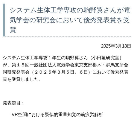
システム生体工学専攻の駒野翼さんが電
気学会の研究会において優秀発表賞を受
賞
2025年3月18日
システム生体工学専攻１年生の駒野翼さん（小田垣研究室）
が、第１５回一般社団法人電気学会東京支部栃木・群馬支所合
同研究発表会（２０２５年３月５日、６日）において優秀発表
賞を受賞しました。
発表題目：
VR
空間における疑似的重量知覚の筋疲労解析