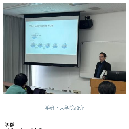
学群・大学院紹介
学群