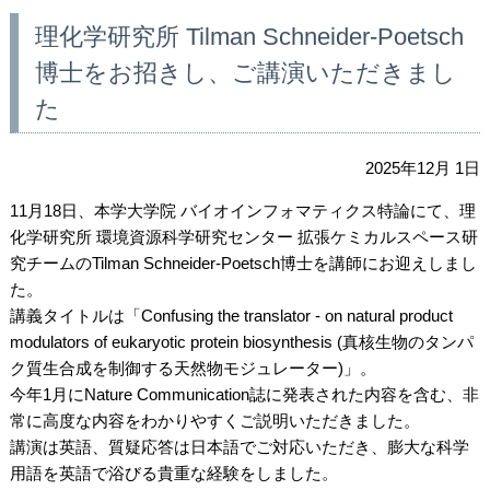
理化学研究所 Tilman Schneider-Poetsch
博士をお招きし、ご講演いただきまし
た
2025年12月 1日
11月18日、本学大学院 バイオインフォマティクス特論にて、理
化学研究所 環境資源科学研究センター 拡張ケミカルスペース研
究チームのTilman Schneider-Poetsch博士を講師にお迎えしまし
た。
講義タイトルは「Confusing the translator - on natural product
modulators of eukaryotic protein biosynthesis (真核生物のタンパ
ク質生合成を制御する天然物モジュレーター)」。
今年1月にNature Communication誌に発表された内容を含む、非
常に高度な内容をわかりやすくご説明いただきました。
講演は英語、質疑応答は日本語でご対応いただき、膨大な科学
用語を英語で浴びる貴重な経験をしました。