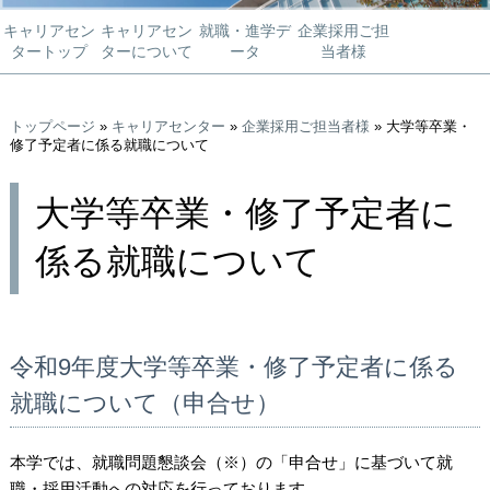
キャリアセン
キャリアセン
就職・進学デ
企業採用ご担
タートップ
ターについて
ータ
当者様
トップページ
»
キャリアセンター
»
企業採用ご担当者様
» 大学等卒業・
修了予定者に係る就職について
大学等卒業・修了予定者に
係る就職について
令和9年度大学等卒業・修了予定者に係る
就職について（申合せ）
本学では、就職問題懇談会（※）の「申合せ」
に基づいて就
職・採用活動への対応を行っております。