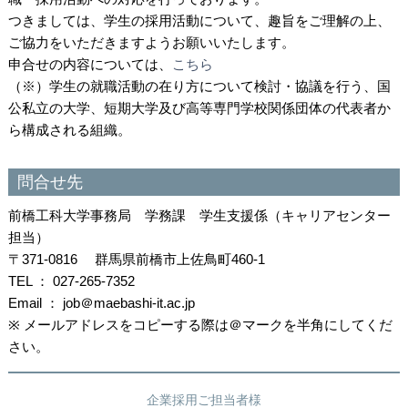
つきましては、学生の採用活動について、趣旨をご理解の上、
ご協力をいただきますようお願いいたします。
申合せの内容については、
こちら
（※）学生の就職活動の在り方について検討・協議を行う、国
公私立の大学、短期大学及び高等専門学校関係団体の代表者か
ら構成される組織。
問合せ先
前橋工科大学事務局 学務課 学生支援係（キャリアセンター
担当）
〒371-0816 群馬県前橋市上佐鳥町460-1
TEL ： 027-265-7352
Email ：
job
＠maebashi-it.ac.jp
※ メールアドレスをコピーする際は＠マークを半角にしてくだ
さい。
企業採用ご担当者様