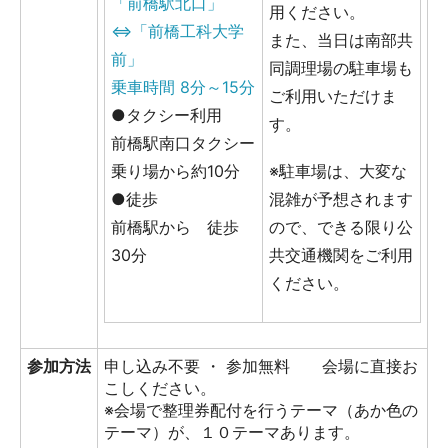
「前橋駅北口」
用ください。
⇔「前橋工科大学
また、当日は南部共
前」
同調理場の駐車場も
乗車時間 8分～15分
ご利用いただけま
●タクシー利用
す。
前橋駅南口タクシー
乗り場から約10分
※駐車場は、大変な
●徒歩
混雑が予想されます
前橋駅から 徒歩
ので、できる限り公
30分
共交通機関をご利用
ください。
参加方法
申し込み不要 ・ 参加無料 会場に直接お
こしください。
※会場で整理券配付を行うテーマ（あか色の
テーマ）が、１０テーマあります。