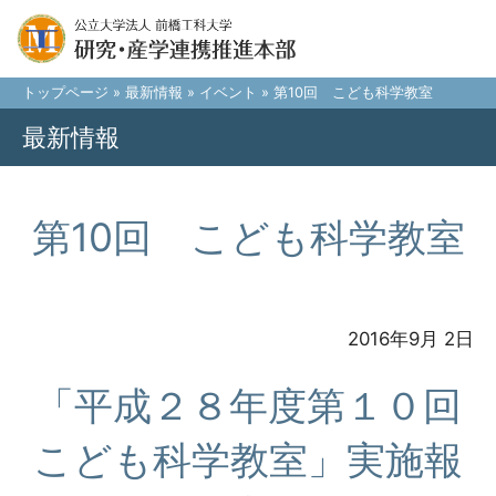
トップページ
»
最新情報
»
イベント
» 第10回 こども科学教室
最新情報
第10回 こども科学教室
2016年9月 2日
「平成２８年度第１０回
こども科学教室」実施報