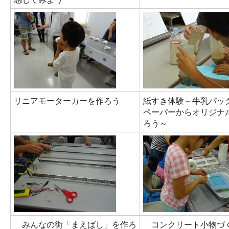
リニアモーターカーを作ろう
紙すき体験～牛乳パッ
ペーパーからオリジナ
ろう～
みんなの街「まえばし」を作ろ
コンクリート小物づ