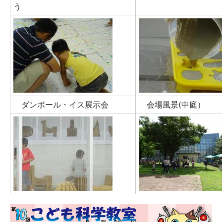
う
ダンボール・イス展示会
会場風景(中庭）