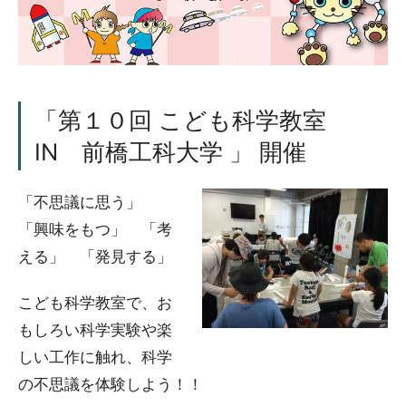
「第１０回 こども科学教室
IN 前橋工科大学 」 開催
「不思議に思う」
「興味をもつ」 「考
える」 「発見する」
こども科学教室で、お
もしろい科学実験や楽
しい工作に触れ、科学
の不思議を体験しよう！！