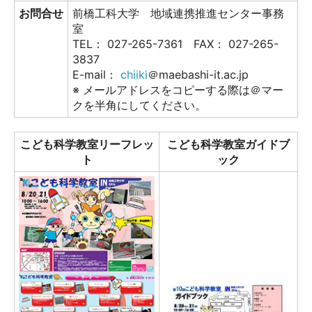
お問合せ
前橋工科大学 地域連携推進センター事務
室
TEL： 027-265-7361 FAX： 027-265-
3837
E-mail：
chiiki
＠maebashi-it.ac.jp
※ メールアドレスをコピーする際は＠マー
クを半角にしてください。
こども科学教室リーフレッ
こども科学教室ガイドブ
ト
ック