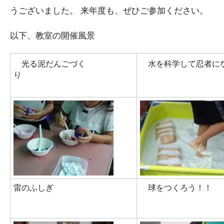
うございました。 来年度も、ぜひご参加ください。
以下、教室の開催風景
光る泥だんごづく
水を科学して忍者に
り
雷のふしぎ
球をつくろう！！