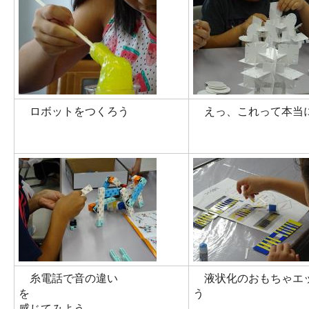
ロボットをつくろう
えっ、これって本当
糸電話で音の違い
液状化のおもちゃエ
を
う
感じてみよう